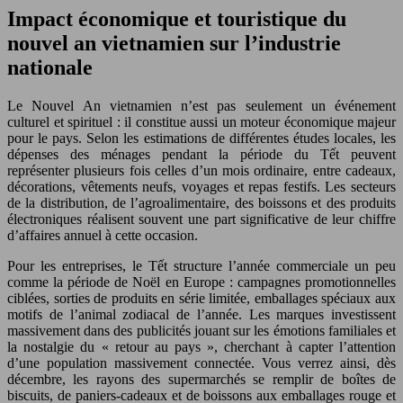
Impact économique et touristique du
nouvel an vietnamien sur l’industrie
nationale
Le Nouvel An vietnamien n’est pas seulement un événement
culturel et spirituel : il constitue aussi un moteur économique majeur
pour le pays. Selon les estimations de différentes études locales, les
dépenses des ménages pendant la période du Tết peuvent
représenter plusieurs fois celles d’un mois ordinaire, entre cadeaux,
décorations, vêtements neufs, voyages et repas festifs. Les secteurs
de la distribution, de l’agroalimentaire, des boissons et des produits
électroniques réalisent souvent une part significative de leur chiffre
d’affaires annuel à cette occasion.
Pour les entreprises, le Tết structure l’année commerciale un peu
comme la période de Noël en Europe : campagnes promotionnelles
ciblées, sorties de produits en série limitée, emballages spéciaux aux
motifs de l’animal zodiacal de l’année. Les marques investissent
massivement dans des publicités jouant sur les émotions familiales et
la nostalgie du « retour au pays », cherchant à capter l’attention
d’une population massivement connectée. Vous verrez ainsi, dès
décembre, les rayons des supermarchés se remplir de boîtes de
biscuits, de paniers-cadeaux et de boissons aux emballages rouge et