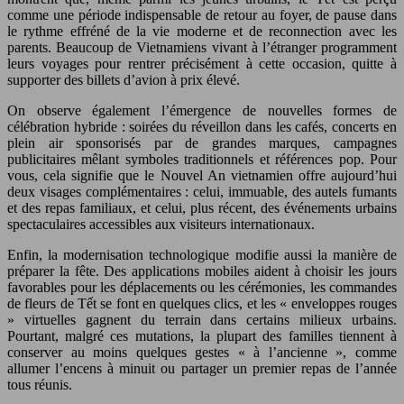
comme une période indispensable de retour au foyer, de pause dans
le rythme effréné de la vie moderne et de reconnection avec les
parents. Beaucoup de Vietnamiens vivant à l’étranger programment
leurs voyages pour rentrer précisément à cette occasion, quitte à
supporter des billets d’avion à prix élevé.
On observe également l’émergence de nouvelles formes de
célébration hybride : soirées du réveillon dans les cafés, concerts en
plein air sponsorisés par de grandes marques, campagnes
publicitaires mêlant symboles traditionnels et références pop. Pour
vous, cela signifie que le Nouvel An vietnamien offre aujourd’hui
deux visages complémentaires : celui, immuable, des autels fumants
et des repas familiaux, et celui, plus récent, des événements urbains
spectaculaires accessibles aux visiteurs internationaux.
Enfin, la modernisation technologique modifie aussi la manière de
préparer la fête. Des applications mobiles aident à choisir les jours
favorables pour les déplacements ou les cérémonies, les commandes
de fleurs de Tết se font en quelques clics, et les « enveloppes rouges
» virtuelles gagnent du terrain dans certains milieux urbains.
Pourtant, malgré ces mutations, la plupart des familles tiennent à
conserver au moins quelques gestes « à l’ancienne », comme
allumer l’encens à minuit ou partager un premier repas de l’année
tous réunis.