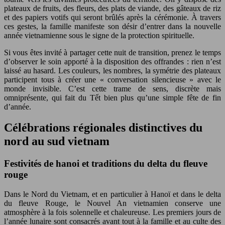
plateaux de fruits, des fleurs, des plats de viande, des gâteaux de riz
et des papiers votifs qui seront brûlés après la cérémonie. À travers
ces gestes, la famille manifeste son désir d’entrer dans la nouvelle
année vietnamienne sous le signe de la protection spirituelle.
Si vous êtes invité à partager cette nuit de transition, prenez le temps
d’observer le soin apporté à la disposition des offrandes : rien n’est
laissé au hasard. Les couleurs, les nombres, la symétrie des plateaux
participent tous à créer une « conversation silencieuse » avec le
monde invisible. C’est cette trame de sens, discrète mais
omniprésente, qui fait du Tết bien plus qu’une simple fête de fin
d’année.
Célébrations régionales distinctives du
nord au sud vietnam
Festivités de hanoi et traditions du delta du fleuve
rouge
Dans le Nord du Vietnam, et en particulier à Hanoï et dans le delta
du fleuve Rouge, le Nouvel An vietnamien conserve une
atmosphère à la fois solennelle et chaleureuse. Les premiers jours de
l’année lunaire sont consacrés avant tout à la famille et au culte des