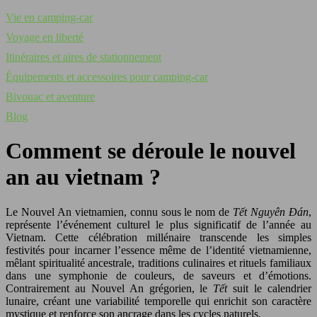
Vie en camping-car
Voyage en liberté
Itinéraires et aires de stationnement
Équipements et accessoires pour camping-car
Bivouac et aventure
Blog
Comment se déroule le nouvel
an au vietnam ?
Le Nouvel An vietnamien, connu sous le nom de
Tết Nguyên Đán
,
représente l’événement culturel le plus significatif de l’année au
Vietnam. Cette célébration millénaire transcende les simples
festivités pour incarner l’essence même de l’identité vietnamienne,
mêlant spiritualité ancestrale, traditions culinaires et rituels familiaux
dans une symphonie de couleurs, de saveurs et d’émotions.
Contrairement au Nouvel An grégorien, le
Tết
suit le calendrier
lunaire, créant une variabilité temporelle qui enrichit son caractère
mystique et renforce son ancrage dans les cycles naturels.