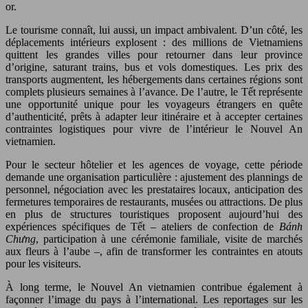
or.
Le tourisme connaît, lui aussi, un impact ambivalent. D’un côté, les
déplacements intérieurs explosent : des millions de Vietnamiens
quittent les grandes villes pour retourner dans leur province
d’origine, saturant trains, bus et vols domestiques. Les prix des
transports augmentent, les hébergements dans certaines régions sont
complets plusieurs semaines à l’avance. De l’autre, le Tết représente
une opportunité unique pour les voyageurs étrangers en quête
d’authenticité, prêts à adapter leur itinéraire et à accepter certaines
contraintes logistiques pour vivre de l’intérieur le Nouvel An
vietnamien.
Pour le secteur hôtelier et les agences de voyage, cette période
demande une organisation particulière : ajustement des plannings de
personnel, négociation avec les prestataires locaux, anticipation des
fermetures temporaires de restaurants, musées ou attractions. De plus
en plus de structures touristiques proposent aujourd’hui des
expériences spécifiques de Tết – ateliers de confection de
Bánh
Chưng
, participation à une cérémonie familiale, visite de marchés
aux fleurs à l’aube –, afin de transformer les contraintes en atouts
pour les visiteurs.
À long terme, le Nouvel An vietnamien contribue également à
façonner l’image du pays à l’international. Les reportages sur les