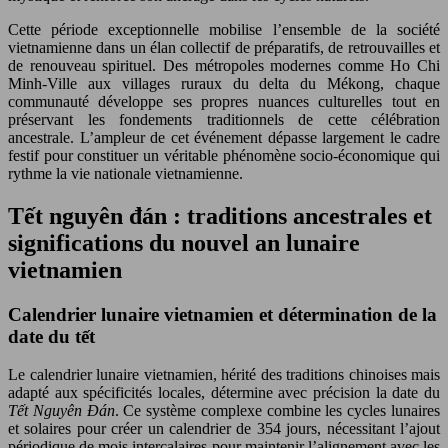
Cette période exceptionnelle mobilise l’ensemble de la société
vietnamienne dans un élan collectif de préparatifs, de retrouvailles et
de renouveau spirituel. Des métropoles modernes comme Ho Chi
Minh-Ville aux villages ruraux du delta du Mékong, chaque
communauté développe ses propres nuances culturelles tout en
préservant les fondements traditionnels de cette célébration
ancestrale. L’ampleur de cet événement dépasse largement le cadre
festif pour constituer un véritable phénomène socio-économique qui
rythme la vie nationale vietnamienne.
Tết nguyên đán : traditions ancestrales et
significations du nouvel an lunaire
vietnamien
Calendrier lunaire vietnamien et détermination de la
date du tết
Le calendrier lunaire vietnamien, hérité des traditions chinoises mais
adapté aux spécificités locales, détermine avec précision la date du
Tết Nguyên Đán
. Ce système complexe combine les cycles lunaires
et solaires pour créer un calendrier de 354 jours, nécessitant l’ajout
périodique de mois intercalaires pour maintenir l’alignement avec les