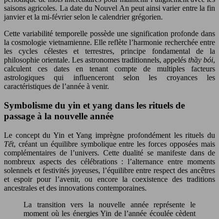
saisons agricoles. La date du Nouvel An peut ainsi varier entre la fin
janvier et la mi-février selon le calendrier grégorien.
Cette variabilité temporelle possède une signification profonde dans
la cosmologie vietnamienne. Elle reflète l’harmonie recherchée entre
les cycles célestes et terrestres, principe fondamental de la
philosophie orientale. Les astronomes traditionnels, appelés
thầy bói
,
calculent ces dates en tenant compte de multiples facteurs
astrologiques qui influenceront selon les croyances les
caractéristiques de l’année à venir.
Symbolisme du yin et yang dans les rituels de
passage à la nouvelle année
Le concept du Yin et Yang imprègne profondément les rituels du
Tết
, créant un équilibre symbolique entre les forces opposées mais
complémentaires de l’univers. Cette dualité se manifeste dans de
nombreux aspects des célébrations : l’alternance entre moments
solennels et festivités joyeuses, l’équilibre entre respect des ancêtres
et espoir pour l’avenir, ou encore la coexistence des traditions
ancestrales et des innovations contemporaines.
La transition vers la nouvelle année représente le
moment où les énergies Yin de l’année écoulée cèdent