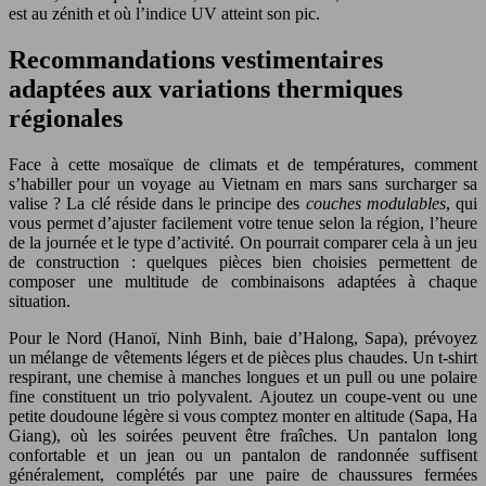
est au zénith et où l’indice UV atteint son pic.
Recommandations vestimentaires
adaptées aux variations thermiques
régionales
Face à cette mosaïque de climats et de températures, comment
s’habiller pour un voyage au Vietnam en mars sans surcharger sa
valise ? La clé réside dans le principe des
couches modulables
, qui
vous permet d’ajuster facilement votre tenue selon la région, l’heure
de la journée et le type d’activité. On pourrait comparer cela à un jeu
de construction : quelques pièces bien choisies permettent de
composer une multitude de combinaisons adaptées à chaque
situation.
Pour le Nord (Hanoï, Ninh Binh, baie d’Halong, Sapa), prévoyez
un mélange de vêtements légers et de pièces plus chaudes. Un t-shirt
respirant, une chemise à manches longues et un pull ou une polaire
fine constituent un trio polyvalent. Ajoutez un coupe-vent ou une
petite doudoune légère si vous comptez monter en altitude (Sapa, Ha
Giang), où les soirées peuvent être fraîches. Un pantalon long
confortable et un jean ou un pantalon de randonnée suffisent
généralement, complétés par une paire de chaussures fermées