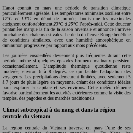
Hanoï connaît en mars une période de transition climatique
particulièrement agréable. Les températures minimales oscillent entre
17°C et 19°C
en début de journée, tandis que les maximales
atteignent confortablement
23°C à 25°C
l’après-midi. Cette douceur
printanière marque la fin de la saison hivernale et annonce l’arrivée
prochaine des chaleurs estivales. Le delta du fleuve Rouge bénéficie
de conditions similaires, avec une humidité atmosphérique en
diminution progressive par rapport aux mois précédents.
Les journées ensoleillées deviennent plus fréquentes durant cette
période, même si quelques épisodes brumeux matinaux persistent
occasionnellement. L’amplitude thermique quotidienne reste
modérée, environ 6 à 8 degrés, ce qui facilite l’adaptation des
voyageurs. Les précipitations demeurent limitées, avec seulement 5
à 7 jours de pluie légère en moyenne, créant des conditions idéales
pour explorer la capitale et ses environs. Cette météo clémente
favorise particulièrement les activités extérieures comme la visite des
temples, des pagodes et des marchés traditionnels.
Climat subtropical à da nang et dans la région
centrale du vietnam
La région centrale du Vietnam traverse en mars l’une de ses