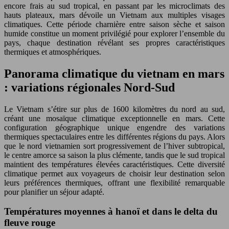
encore frais au sud tropical, en passant par les microclimats des
hauts plateaux, mars dévoile un Vietnam aux multiples visages
climatiques. Cette période charnière entre saison sèche et saison
humide constitue un moment privilégié pour explorer l’ensemble du
pays, chaque destination révélant ses propres caractéristiques
thermiques et atmosphériques.
Panorama climatique du vietnam en mars
: variations régionales Nord-Sud
Le Vietnam s’étire sur plus de 1600 kilomètres du nord au sud,
créant une mosaïque climatique exceptionnelle en mars. Cette
configuration géographique unique engendre des variations
thermiques spectaculaires entre les différentes régions du pays. Alors
que le nord vietnamien sort progressivement de l’hiver subtropical,
le centre amorce sa saison la plus clémente, tandis que le sud tropical
maintient des températures élevées caractéristiques. Cette diversité
climatique permet aux voyageurs de choisir leur destination selon
leurs préférences thermiques, offrant une flexibilité remarquable
pour planifier un séjour adapté.
Températures moyennes à hanoï et dans le delta du
fleuve rouge