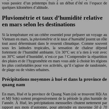
vous passiez d’un printemps frais à un début d’été en l’espace de
quelques kilomètres d’altitude.
Pluviométrie et taux d’humidité relative
en mars selon les destinations
Si la température est un critère essentiel pour préparer un voyage au
Vietnam en mars, la
pluviométrie
et le
taux d’humidité
jouent un rôle
tout aussi déterminant dans le ressenti climatique. Comme souvent
sous les latitudes tropicales, la sensation de chaleur dépend
fortement de l’humidité ambiante. Un 30°C sec n’a rien à voir avec
un 30°C saturé d’humidité, n’est-ce pas ? Comprendre la répartition
des pluies et de l’hygrométrie en mars vous aide à choisir les régions
les plus confortables pour vos activités, qu’il s’agisse de randonnée,
de plage ou de visites urbaines.
Précipitations moyennes à hué et dans la province de
quang nam
En mars, Hué et la province de Quang Nam (où se trouvent Hội An
et Mỹ Sơn) sortent progressivement de la période la plus humide de
l’année. À Hué, les précipitations mensuelles chutent nettement par
rapport aux mois d’automne, pour atteindre en moyenne
50 à 70