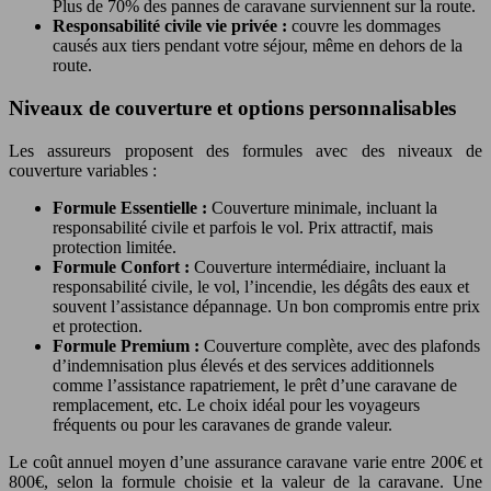
Plus de 70% des pannes de caravane surviennent sur la route.
Responsabilité civile vie privée :
couvre les dommages
causés aux tiers pendant votre séjour, même en dehors de la
route.
Niveaux de couverture et options personnalisables
Les assureurs proposent des formules avec des niveaux de
couverture variables :
Formule Essentielle :
Couverture minimale, incluant la
responsabilité civile et parfois le vol. Prix attractif, mais
protection limitée.
Formule Confort :
Couverture intermédiaire, incluant la
responsabilité civile, le vol, l’incendie, les dégâts des eaux et
souvent l’assistance dépannage. Un bon compromis entre prix
et protection.
Formule Premium :
Couverture complète, avec des plafonds
d’indemnisation plus élevés et des services additionnels
comme l’assistance rapatriement, le prêt d’une caravane de
remplacement, etc. Le choix idéal pour les voyageurs
fréquents ou pour les caravanes de grande valeur.
Le coût annuel moyen d’une assurance caravane varie entre 200€ et
800€, selon la formule choisie et la valeur de la caravane. Une