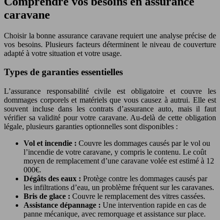
Comprendre vos besoins en assurance
caravane
Choisir la bonne assurance caravane requiert une analyse précise de
vos besoins. Plusieurs facteurs déterminent le niveau de couverture
adapté à votre situation et votre usage.
Types de garanties essentielles
L’assurance responsabilité civile est obligatoire et couvre les
dommages corporels et matériels que vous causez à autrui. Elle est
souvent incluse dans les contrats d’assurance auto, mais il faut
vérifier sa validité pour votre caravane. Au-delà de cette obligation
légale, plusieurs garanties optionnelles sont disponibles :
Vol et incendie :
Couvre les dommages causés par le vol ou
l’incendie de votre caravane, y compris le contenu. Le coût
moyen de remplacement d’une caravane volée est estimé à 12
000€.
Dégâts des eaux :
Protège contre les dommages causés par
les infiltrations d’eau, un problème fréquent sur les caravanes.
Bris de glace :
Couvre le remplacement des vitres cassées.
Assistance dépannage :
Une intervention rapide en cas de
panne mécanique, avec remorquage et assistance sur place.