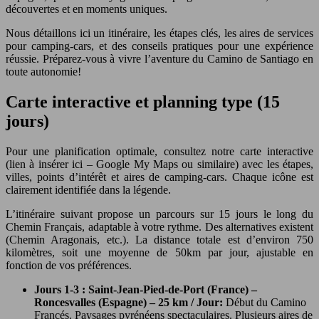
découvertes et en moments uniques.
Nous détaillons ici un itinéraire, les étapes clés, les aires de services
pour camping-cars, et des conseils pratiques pour une expérience
réussie. Préparez-vous à vivre l’aventure du Camino de Santiago en
toute autonomie!
Carte interactive et planning type (15
jours)
Pour une planification optimale, consultez notre carte interactive
(lien à insérer ici – Google My Maps ou similaire) avec les étapes,
villes, points d’intérêt et aires de camping-cars. Chaque icône est
clairement identifiée dans la légende.
L’itinéraire suivant propose un parcours sur 15 jours le long du
Chemin Français, adaptable à votre rythme. Des alternatives existent
(Chemin Aragonais, etc.). La distance totale est d’environ 750
kilomètres, soit une moyenne de 50km par jour, ajustable en
fonction de vos préférences.
Jours 1-3 : Saint-Jean-Pied-de-Port (France) –
Roncesvalles (Espagne) – 25 km / Jour:
Début du Camino
Francés. Paysages pyrénéens spectaculaires. Plusieurs aires de