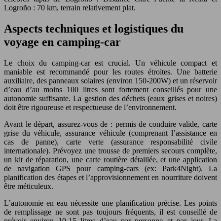
Logroño : 70 km, terrain relativement plat.
Aspects techniques et logistiques du
voyage en camping-car
Le choix du camping-car est crucial. Un véhicule compact et
maniable est recommandé pour les routes étroites. Une batterie
auxiliaire, des panneaux solaires (environ 150-200W) et un réservoir
d’eau d’au moins 100 litres sont fortement conseillés pour une
autonomie suffisante. La gestion des déchets (eaux grises et noires)
doit être rigoureuse et respectueuse de l’environnement.
Avant le départ, assurez-vous de : permis de conduire valide, carte
grise du véhicule, assurance véhicule (comprenant l’assistance en
cas de panne), carte verte (assurance responsabilité civile
internationale). Prévoyez une trousse de premiers secours complète,
un kit de réparation, une carte routière détaillée, et une application
de navigation GPS pour camping-cars (ex: Park4Night). La
planification des étapes et l’approvisionnement en nourriture doivent
être méticuleux.
L’autonomie en eau nécessite une planification précise. Les points
de remplissage ne sont pas toujours fréquents, il est conseillé de
prévoir environ 10-15 litres d’eau par personne et par jour. La