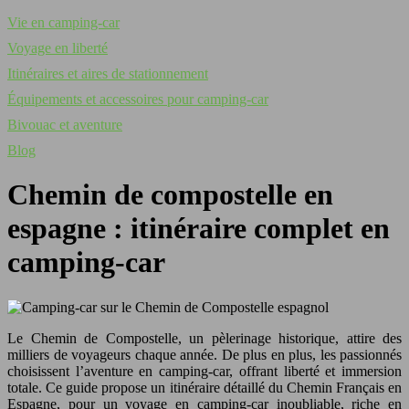
Vie en camping-car
Voyage en liberté
Itinéraires et aires de stationnement
Équipements et accessoires pour camping-car
Bivouac et aventure
Blog
Chemin de compostelle en
espagne : itinéraire complet en
camping-car
Le Chemin de Compostelle, un pèlerinage historique, attire des
milliers de voyageurs chaque année. De plus en plus, les passionnés
choisissent l’aventure en camping-car, offrant liberté et immersion
totale. Ce guide propose un itinéraire détaillé du Chemin Français en
Espagne, pour un voyage en camping-car inoubliable, riche en