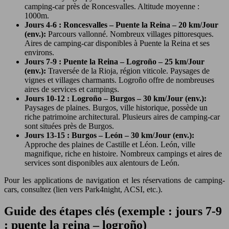
camping-car près de Roncesvalles. Altitude moyenne :
1000m.
Jours 4-6 : Roncesvalles – Puente la Reina – 20 km/Jour
(env.):
Parcours vallonné. Nombreux villages pittoresques.
Aires de camping-car disponibles à Puente la Reina et ses
environs.
Jours 7-9 : Puente la Reina – Logroño – 25 km/Jour
(env.):
Traversée de la Rioja, région viticole. Paysages de
vignes et villages charmants. Logroño offre de nombreuses
aires de services et campings.
Jours 10-12 : Logroño – Burgos – 30 km/Jour (env.):
Paysages de plaines. Burgos, ville historique, possède un
riche patrimoine architectural. Plusieurs aires de camping-car
sont situées près de Burgos.
Jours 13-15 : Burgos – León – 30 km/Jour (env.):
Approche des plaines de Castille et Léon. León, ville
magnifique, riche en histoire. Nombreux campings et aires de
services sont disponibles aux alentours de León.
Pour les applications de navigation et les réservations de camping-
cars, consultez (lien vers Park4night, ACSI, etc.).
Guide des étapes clés (exemple : jours 7-9
: puente la reina – logroño)