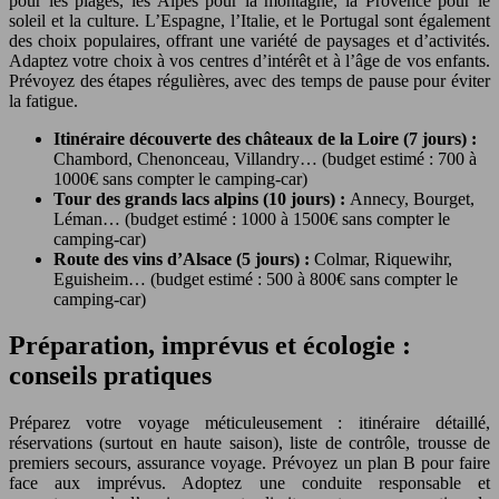
pour les plages, les Alpes pour la montagne, la Provence pour le
soleil et la culture. L’Espagne, l’Italie, et le Portugal sont également
des choix populaires, offrant une variété de paysages et d’activités.
Adaptez votre choix à vos centres d’intérêt et à l’âge de vos enfants.
Prévoyez des étapes régulières, avec des temps de pause pour éviter
la fatigue.
Itinéraire découverte des châteaux de la Loire (7 jours) :
Chambord, Chenonceau, Villandry… (budget estimé : 700 à
1000€ sans compter le camping-car)
Tour des grands lacs alpins (10 jours) :
Annecy, Bourget,
Léman… (budget estimé : 1000 à 1500€ sans compter le
camping-car)
Route des vins d’Alsace (5 jours) :
Colmar, Riquewihr,
Eguisheim… (budget estimé : 500 à 800€ sans compter le
camping-car)
Préparation, imprévus et écologie :
conseils pratiques
Préparez votre voyage méticuleusement : itinéraire détaillé,
réservations (surtout en haute saison), liste de contrôle, trousse de
premiers secours, assurance voyage. Prévoyez un plan B pour faire
face aux imprévus. Adoptez une conduite responsable et