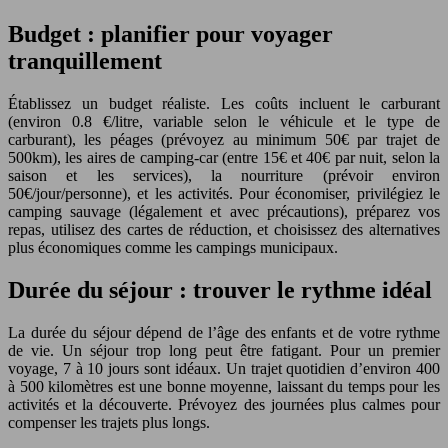
Budget : planifier pour voyager
tranquillement
Établissez un budget réaliste. Les coûts incluent le carburant
(environ 0.8 €/litre, variable selon le véhicule et le type de
carburant), les péages (prévoyez au minimum 50€ par trajet de
500km), les aires de camping-car (entre 15€ et 40€ par nuit, selon la
saison et les services), la nourriture (prévoir environ
50€/jour/personne), et les activités. Pour économiser, privilégiez le
camping sauvage (légalement et avec précautions), préparez vos
repas, utilisez des cartes de réduction, et choisissez des alternatives
plus économiques comme les campings municipaux.
Durée du séjour : trouver le rythme idéal
La durée du séjour dépend de l’âge des enfants et de votre rythme
de vie. Un séjour trop long peut être fatigant. Pour un premier
voyage, 7 à 10 jours sont idéaux. Un trajet quotidien d’environ 400
à 500 kilomètres est une bonne moyenne, laissant du temps pour les
activités et la découverte. Prévoyez des journées plus calmes pour
compenser les trajets plus longs.