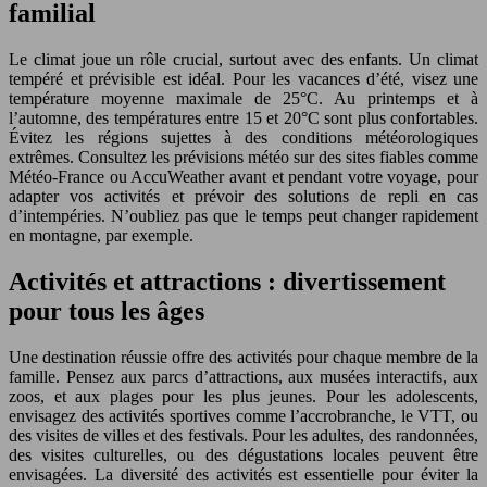
familial
Le climat joue un rôle crucial, surtout avec des enfants. Un climat
tempéré et prévisible est idéal. Pour les vacances d’été, visez une
température moyenne maximale de 25°C. Au printemps et à
l’automne, des températures entre 15 et 20°C sont plus confortables.
Évitez les régions sujettes à des conditions météorologiques
extrêmes. Consultez les prévisions météo sur des sites fiables comme
Météo-France ou AccuWeather avant et pendant votre voyage, pour
adapter vos activités et prévoir des solutions de repli en cas
d’intempéries. N’oubliez pas que le temps peut changer rapidement
en montagne, par exemple.
Activités et attractions : divertissement
pour tous les âges
Une destination réussie offre des activités pour chaque membre de la
famille. Pensez aux parcs d’attractions, aux musées interactifs, aux
zoos, et aux plages pour les plus jeunes. Pour les adolescents,
envisagez des activités sportives comme l’accrobranche, le VTT, ou
des visites de villes et des festivals. Pour les adultes, des randonnées,
des visites culturelles, ou des dégustations locales peuvent être
envisagées. La diversité des activités est essentielle pour éviter la