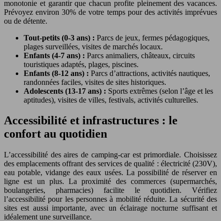
monotonie et garantir que chacun profite pleinement des vacances.
Prévoyez environ 30% de votre temps pour des activités imprévues
ou de détente.
Tout-petits (0-3 ans) :
Parcs de jeux, fermes pédagogiques,
plages surveillées, visites de marchés locaux.
Enfants (4-7 ans) :
Parcs animaliers, châteaux, circuits
touristiques adaptés, plages, piscines.
Enfants (8-12 ans) :
Parcs d’attractions, activités nautiques,
randonnées faciles, visites de sites historiques.
Adolescents (13-17 ans) :
Sports extrêmes (selon l’âge et les
aptitudes), visites de villes, festivals, activités culturelles.
Accessibilité et infrastructures : le
confort au quotidien
L’accessibilité des aires de camping-car est primordiale. Choisissez
des emplacements offrant des services de qualité : électricité (230V),
eau potable, vidange des eaux usées. La possibilité de réserver en
ligne est un plus. La proximité des commerces (supermarchés,
boulangeries, pharmacies) facilite le quotidien. Vérifiez
l’accessibilité pour les personnes à mobilité réduite. La sécurité des
sites est aussi importante, avec un éclairage nocturne suffisant et
idéalement une surveillance.