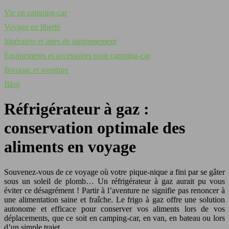
Vie en camping-car
Voyage en liberté
Itinéraires et aires de stationnement
Équipements et accessoires pour camping-car
Bivouac et aventure
Blog
Réfrigérateur à gaz :
conservation optimale des
aliments en voyage
Souvenez-vous de ce voyage où votre pique-nique a fini par se gâter
sous un soleil de plomb… Un réfrigérateur à gaz aurait pu vous
éviter ce désagrément ! Partir à l’aventure ne signifie pas renoncer à
une alimentation saine et fraîche. Le frigo à gaz offre une solution
autonome et efficace pour conserver vos aliments lors de vos
déplacements, que ce soit en camping-car, en van, en bateau ou lors
d’un simple trajet.