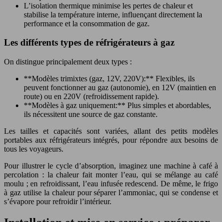
L’isolation thermique minimise les pertes de chaleur et
stabilise la température interne, influençant directement la
performance et la consommation de gaz.
Les différents types de réfrigérateurs à gaz
On distingue principalement deux types :
**Modèles trimixtes (gaz, 12V, 220V):** Flexibles, ils
peuvent fonctionner au gaz (autonomie), en 12V (maintien en
route) ou en 220V (refroidissement rapide).
**Modèles à gaz uniquement:** Plus simples et abordables,
ils nécessitent une source de gaz constante.
Les tailles et capacités sont variées, allant des petits modèles
portables aux réfrigérateurs intégrés, pour répondre aux besoins de
tous les voyageurs.
Pour illustrer le cycle d’absorption, imaginez une machine à café à
percolation : la chaleur fait monter l’eau, qui se mélange au café
moulu ; en refroidissant, l’eau infusée redescend. De même, le frigo
à gaz utilise la chaleur pour séparer l’ammoniac, qui se condense et
s’évapore pour refroidir l’intérieur.