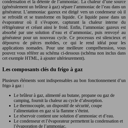
condensation et la détente de l’ammoniac. La chaleur d’une source
(généralement un brûleur à gaz) sépare l’ammoniac de l’eau dans un
générateur. L’ammoniac gazeux est dirigé vers un condenseur où il
se refroidit et se transforme en liquide. Ce liquide passe dans un
évaporateur où il s’évapore, capturant la chaleur interne du
réfrigérateur et créant ainsi le froid. Enfin, l’ammoniac gazeux est
absorbé par une solution d’eau et d’ammoniac, puis renvoyé au
générateur pour un nouveau cycle. Ce processus est silencieux et
dépourvu de pièces mobiles, ce qui le rend idéal pour les
applications nomades. Pour une meilleure compréhension, vous
pouvez vous référer au schéma ci-dessous (schéma non inclus dans
cet exemple HTML, à ajouter ultérieurement).
Les composants clés du frigo à gaz
Plusieurs éléments sont indispensables au bon fonctionnement d’un
frigo à gaz :
Le brûleur à gaz, alimenté au butane, propane ou gaz de
camping, fournit la chaleur au cycle d’absorption.
Le thermocouple, un dispositif de sécurité, coupe
l’alimentation en gaz si la flamme s’éteint.
Le réservoir contient une solution d’ammoniac et d’eau.
Le condenseur et l’évaporateur permettent la condensation et
l’évaporation de l’ammoniac.