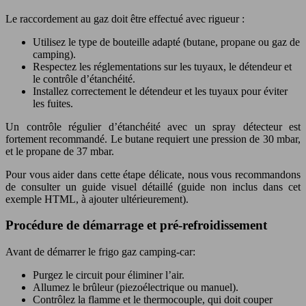
Le raccordement au gaz doit être effectué avec rigueur :
Utilisez le type de bouteille adapté (butane, propane ou gaz de
camping).
Respectez les réglementations sur les tuyaux, le détendeur et
le contrôle d’étanchéité.
Installez correctement le détendeur et les tuyaux pour éviter
les fuites.
Un contrôle régulier d’étanchéité avec un spray détecteur est
fortement recommandé. Le butane requiert une pression de 30 mbar,
et le propane de 37 mbar.
Pour vous aider dans cette étape délicate, nous vous recommandons
de consulter un guide visuel détaillé (guide non inclus dans cet
exemple HTML, à ajouter ultérieurement).
Procédure de démarrage et pré-refroidissement
Avant de démarrer le frigo gaz camping-car:
Purgez le circuit pour éliminer l’air.
Allumez le brûleur (piezoélectrique ou manuel).
Contrôlez la flamme et le thermocouple, qui doit couper