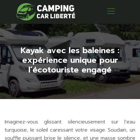
Kayak avec les baleines :
expérience unique pour
l’écotouriste engagé
Imaginez-vous glissant silencieusement sur l’eau
turquoise, le soleil caressant votre visage. Soudain, un
souffle puissant brise le silence, et une masse sombre