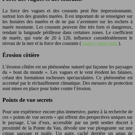
La force des vagues et des courants peut être impressionnante,
surtout lors des grandes marées. Il est important de se renseigner sur
les horaires des marées et de ne pas s’aventurer sur les rochers à
marée montante. Les courants peuvent être très forts et dangereux,
rendant la baignade périlleuse dans certaines zones. Le coefficient
de marée, qui varie de 20 à 120, influence considérablement le
niveau de la mer et la force des courants (
source: maree.info
).
Érosion côtière
L’érosion côtière est un phénomène naturel qui façonne les paysages
du « bout du monde ». Les vagues et le vent érodent les falaises,
créant des formations rocheuses spectaculaires. Ce phénomène est
accentué par le réchauffement climatique. Des mesures de protection
sont mises en place pour lutter contre l’érosion.
Points de vue secrets
Pour une expérience encore plus immersive, partez à la recherche de
ces « points de vue secrets » qui offrent des perspectives uniques sur
le paysage. L’un d’eux, accessible par un petit sentier discret à
proximité de la Pointe du Van, dévoile une vue plongeante sur une
crique sauvage et isolée. Un autre, caché derrière un amas de