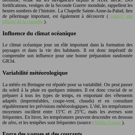
fortifications, vestiges de la Seconde Guerre mondiale, rappellent les
heures sombres de l’histoire. La Chapelle Sainte-Anne-la-Palud, lieu
de pèlerinage important, est également à découvrir (
source: site
officiel de la chapelle
).
Influence du climat océanique
Le climat océanique joue un rôle important dans la formation des
paysages et dans la vie des habitants. Il est donc impératif de
comprendre son influence pour une bonne préparation randonnée
GR34.
Variabilité météorologique
La météo en Bretagne est réputée pour sa variabilité. On peut passer
du soleil à la pluie en quelques minutes. Il est donc crucial de se
préparer à tous les types de temps, en emportant des vêtements
adaptés (imperméables, coupe-vent, chauds) et en consultant
régulièrement les prévisions météorologiques. L’été, les températures
moyennes oscillent entre 15°C et 25°C, mais les averses sont
fréquentes. En hiver, les températures peuvent descendre en dessous
de zéro, et les tempêtes sont fréquentes (source :
Météo France
).
Force des vagues et des courants