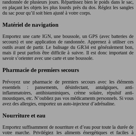
randonnée de plusieurs jours. Répartissez bien le poids dans le sac,
en plaçant les objets les plus lourds près du dos. Réglez les sangles
du sac pour qu’il soit bien ajusté à votre corps.
Matériel de navigation
Emportez une carte IGN, une boussole, un GPS (avec batteries de
secours) et une application de randonnée. Apprenez à utiliser ces
outils avant de partir. Le balisage du GR34 est généralement bon,
mais il peut parfois être difficile à suivre. Il est donc important de
savoir s’orienter avec une carte et une boussole.
Pharmacie de premiers secours
Prévoyez une pharmacie de premiers secours avec les éléments
essentiels : pansements, désinfectant, antalgiques, anti-
inflammatoires, antihistaminiques, crème solaire, répulsif anti-
moustiques, etc. N’oubliez pas vos médicaments personnels. Si vous
avez des allergies, emportez un auto-injecteur d’adrénaline.
Nourriture et eau
Emportez suffisamment de nourriture et d’eau pour toute la durée de
votre marche. Privilégiez les aliments énergétiques et faciles à