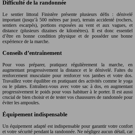
Difficulté de la randonnée
Le sentier littoral Finistère présente plusieurs défis : dénivelé
important (jusqu’à 500 mètres par jour), terrain accidenté (rochers,
sentiers escarpés), portions exposées au vent et aux vagues, et
distance (plusieurs dizaines de kilomètres). Il est donc essentiel
d’être en bonne condition physique et de posséder une bonne
expérience de la marche.
Conseils d’entraînement
Pour vous préparer, pratiquez régulièrement la marche, en
augmentant progressivement la distance et le dénivelé. Faites du
renforcement musculaire pour renforcer vos jambes et votre dos.
Travaillez votre équilibre en pratiquant des activités comme le yoga
ou le pilates. Entraînez-vous avec votre sac à dos, en augmentant
progressivement le poids pour vous habituer à le porter. Il est aussi
crucial de bien choisir et de tester vos chaussures de randonnée pour
éviter les ampoules.
Équipement indispensable
Un équipement adapté est indispensable pour garantir votre confort
et votre sécurité pendant la randonnée. Ne négligez aucun détail, car