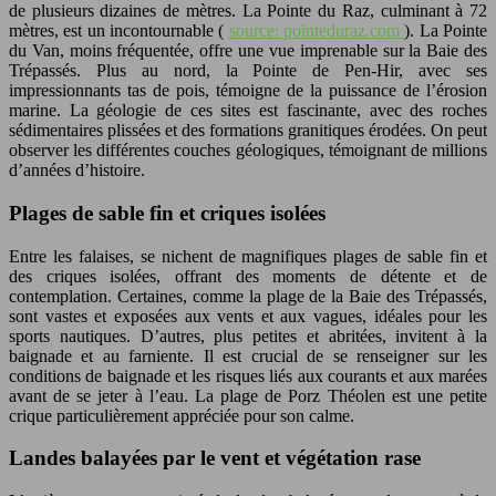
de plusieurs dizaines de mètres. La Pointe du Raz, culminant à 72
mètres, est un incontournable (
source: pointeduraz.com
). La Pointe
du Van, moins fréquentée, offre une vue imprenable sur la Baie des
Trépassés. Plus au nord, la Pointe de Pen-Hir, avec ses
impressionnants tas de pois, témoigne de la puissance de l’érosion
marine. La géologie de ces sites est fascinante, avec des roches
sédimentaires plissées et des formations granitiques érodées. On peut
observer les différentes couches géologiques, témoignant de millions
d’années d’histoire.
Plages de sable fin et criques isolées
Entre les falaises, se nichent de magnifiques plages de sable fin et
des criques isolées, offrant des moments de détente et de
contemplation. Certaines, comme la plage de la Baie des Trépassés,
sont vastes et exposées aux vents et aux vagues, idéales pour les
sports nautiques. D’autres, plus petites et abritées, invitent à la
baignade et au farniente. Il est crucial de se renseigner sur les
conditions de baignade et les risques liés aux courants et aux marées
avant de se jeter à l’eau. La plage de Porz Théolen est une petite
crique particulièrement appréciée pour son calme.
Landes balayées par le vent et végétation rase