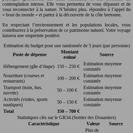
contemplation intense. Elle vous permettra de vous dépasser et de
vous reconnecter à la nature. N’hésitez plus, répondez à l’appel du
« bout du monde » et partez à la découverte de la côte bretonne.
En respectant l’environnement et les populations locales, vous
contribuerez à la préservation de ce patrimoine naturel. Votre voyage
laissera une empreinte positive.
Estimation du budget pour une randonnée de 5 jours (par personne)
Montant
Poste de dépense
Source
estimé
Estimation moyenne
Hébergement (gîte d’étape)
150 – 250 €
constatée
Nourriture (courses et
Estimation moyenne
100 – 200 €
restaurants)
constatée
Transport (train, bus,
Estimation moyenne
50 – 100 €
navette)
constatée
Activités (visites, sports
Estimation moyenne
50 – 150 €
nautiques)
constatée
Total
350 – 700 €
Statistiques clés sur le GR34 (Sentier des Douaniers)
Caractéristique
Valeur
Source
Plus de