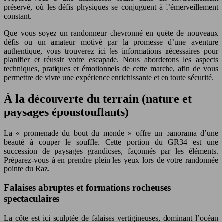
préservé, où les défis physiques se conjuguent à l’émerveillement
constant.
Que vous soyez un randonneur chevronné en quête de nouveaux
défis ou un amateur motivé par la promesse d’une aventure
authentique, vous trouverez ici les informations nécessaires pour
planifier et réussir votre escapade. Nous aborderons les aspects
techniques, pratiques et émotionnels de cette marche, afin de vous
permettre de vivre une expérience enrichissante et en toute sécurité.
À la découverte du terrain (nature et
paysages époustouflants)
La « promenade du bout du monde » offre un panorama d’une
beauté à couper le souffle. Cette portion du GR34 est une
succession de paysages grandioses, façonnés par les éléments.
Préparez-vous à en prendre plein les yeux lors de votre randonnée
pointe du Raz.
Falaises abruptes et formations rocheuses
spectaculaires
La côte est ici sculptée de falaises vertigineuses, dominant l’océan